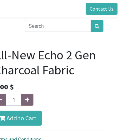
Contact Us
ll-New Echo 2 Gen
harcoal Fabric
.00
$
Add to Cart
rms and Conditions