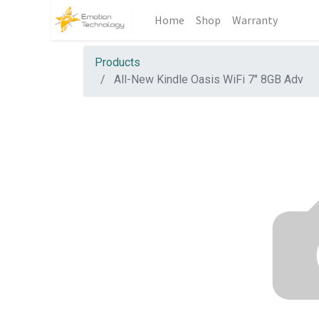
Home
Shop
Warranty
Products
All-New Kindle Oasis WiFi 7" 8GB Adv