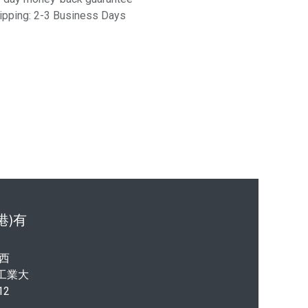
ipping: 2-3 Business Days
港)有
西
港工業大
12