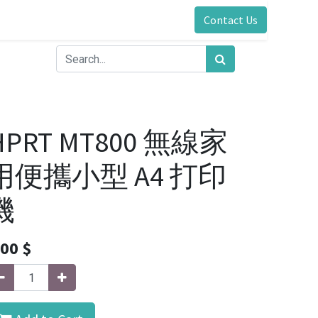
Contact Us
HPRT MT800 無線家
用便攜小型 A4 打印
機
.00
$