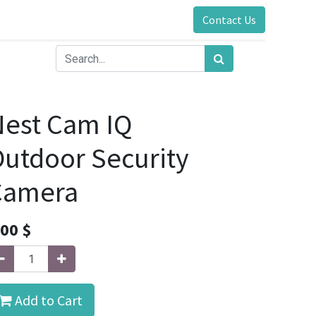
Contact Us
est Cam IQ
utdoor Security
Camera
.00
$
Add to Cart