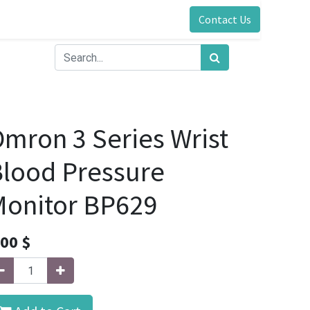
Contact Us
mron 3 Series Wrist
lood Pressure
onitor BP629
.00
$