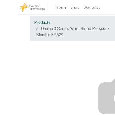
Home
Shop
Warranty
Products
Omron 3 Series Wrist Blood Pressure
Monitor BP629