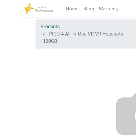
Home
Shop
Warranty
Products
PICO 4 All-In-One VR VR Headsets
128GB